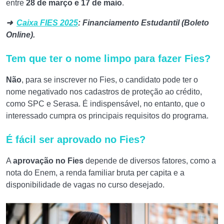
entre
28 de março e 17 de maio
.
➜
Caixa FIES 2025
: Financiamento Estudantil (Boleto
Online).
Tem que ter o nome limpo para fazer Fies?
Não
, para se inscrever no Fies, o candidato pode ter o
nome negativado nos cadastros de proteção ao crédito,
como SPC e Serasa. É indispensável, no entanto, que o
interessado cumpra os principais requisitos do programa.
É fácil ser aprovado no Fies?
A
aprovação no Fies
depende de diversos fatores, como a
nota do Enem, a renda familiar bruta per capita e a
disponibilidade de vagas no curso desejado.