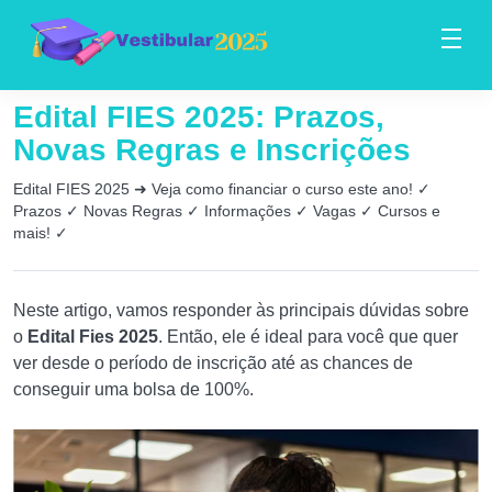
Edital FIES 2025: Prazos,
Novas Regras e Inscrições
Edital FIES 2025 ➜ Veja como financiar o curso este ano! ✓
Prazos ✓ Novas Regras ✓ Informações ✓ Vagas ✓ Cursos e
mais! ✓
Neste artigo, vamos responder às principais dúvidas sobre
o
Edital Fies 2025
. Então, ele é ideal para você que quer
ver desde o período de inscrição até as chances de
conseguir uma bolsa de 100%.