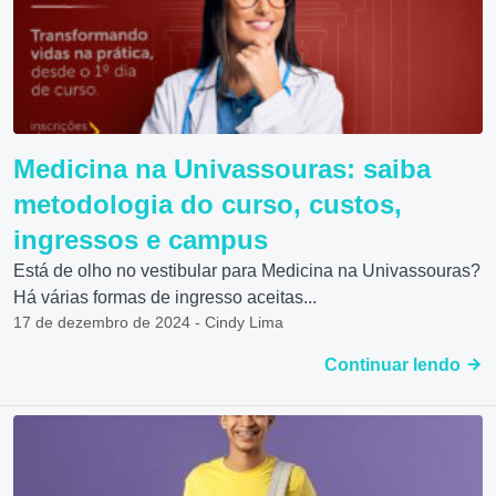
Medicina na Univassouras: saiba
metodologia do curso, custos,
ingressos e campus
Está de olho no vestibular para Medicina na Univassouras?
Há várias formas de ingresso aceitas...
17 de dezembro de 2024 - Cindy Lima
Continuar lendo