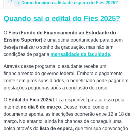
2.1
Como funciona a lista de espera do Fies 2025?
Quando sai o edital do Fies 2025?
O
Fies (Fundo de Financiamento ao Estudante do
Ensino Superior)
é uma ótima oportunidade para quem
deseja realizar o sonho da graduação, mas não tem
condições de pagar a
mensalidade da faculdade
.
Através desse programa, o estudante recebe um
financiamento do governo federal. Embora o pagamento
conte com juros subsidiados, o beneficiado pode pagar em
prestações pequenas após a conclusão do curso.
O
Edital do Fies 2025/1
fica disponível para acesso pela
internet
no dia 6 de março
. Desse modo, como o
documento aponta, as inscrições ocorrerão entre 12 e 18 de
março. No entanto, ainda há chances de conseguir uma
bolsa através da
lista de espera
, que tem sua convocação