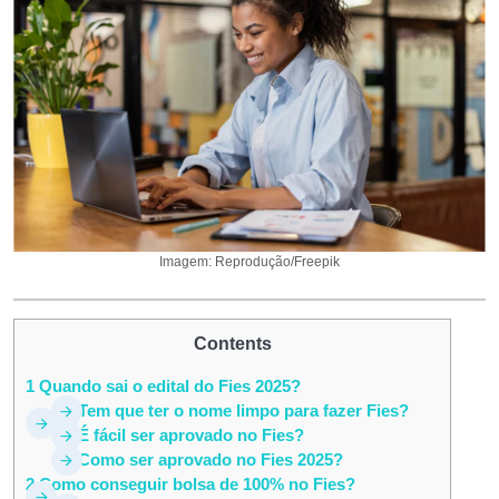
Imagem: Reprodução/Freepik
Contents
1
Quando sai o edital do Fies 2025?
1.1
Tem que ter o nome limpo para fazer Fies?
1.2
É fácil ser aprovado no Fies?
1.3
Como ser aprovado no Fies 2025?
2
Como conseguir bolsa de 100% no Fies?