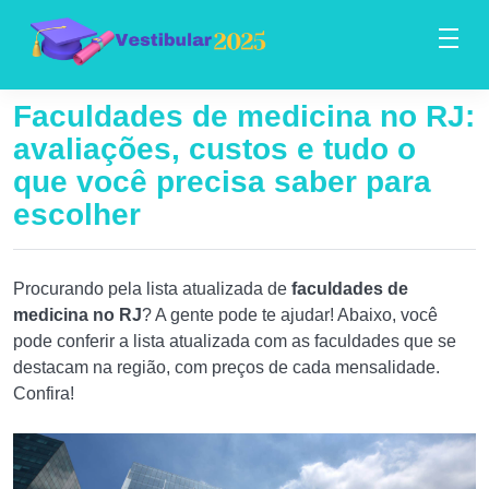
Faculdades de medicina no RJ:
avaliações, custos e tudo o
que você precisa saber para
escolher
Procurando pela lista atualizada de
faculdades de
medicina no RJ
? A gente pode te ajudar! Abaixo, você
pode conferir a lista atualizada com as faculdades que se
destacam na região, com preços de cada mensalidade.
Confira!