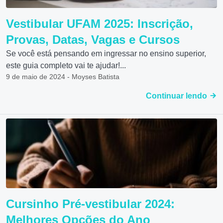
Vestibular UFAM 2025: Inscrição,
Provas, Datas, Vagas e Cursos
Se você está pensando em ingressar no ensino superior,
este guia completo vai te ajudar!...
9 de maio de 2024 - Moyses Batista
Continuar lendo
Cursinho Pré-vestibular 2024:
Melhores Opções do Ano