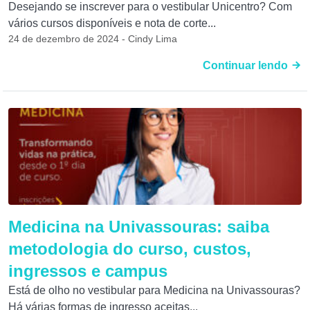
Desejando se inscrever para o vestibular Unicentro? Com
vários cursos disponíveis e nota de corte...
24 de dezembro de 2024 - Cindy Lima
Continuar lendo
Medicina na Univassouras: saiba
metodologia do curso, custos,
ingressos e campus
Está de olho no vestibular para Medicina na Univassouras?
Há várias formas de ingresso aceitas...