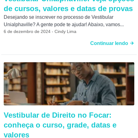
de cursos, valores e datas de provas
Desejando se inscrever no processo de Vestibular
Unialphaville? A gente pode te ajudar! Abaixo, vamos...
6 de dezembro de 2024 - Cindy Lima
Continuar lendo
Vestibular de Direito no Focar:
conheça o curso, grade, datas e
valores