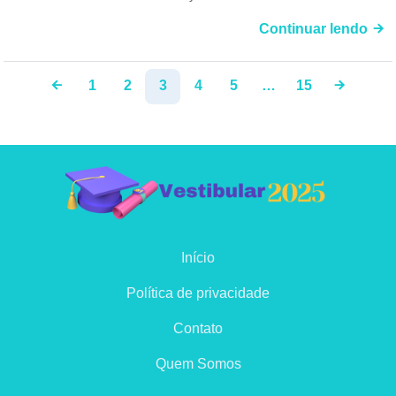
Continuar lendo
1
2
3
4
5
…
15
Início
Política de privacidade
Contato
Quem Somos