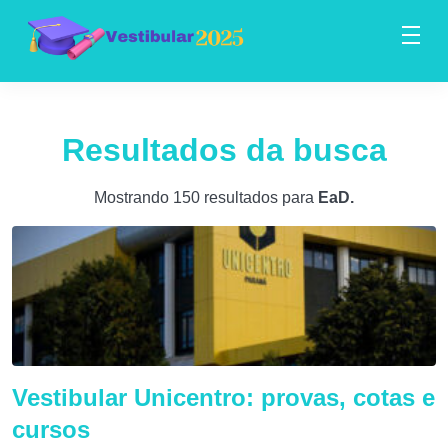
Resultados da busca
Mostrando 150 resultados para
EaD
.
Vestibular Unicentro: provas, cotas e
cursos