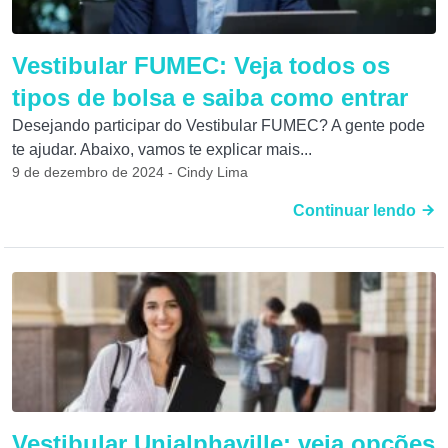
Vestibular FUMEC: Veja todos os
tipos de bolsa e saiba como entrar
Desejando participar do Vestibular FUMEC? A gente pode
te ajudar. Abaixo, vamos te explicar mais...
9 de dezembro de 2024 - Cindy Lima
Continuar lendo
Vestibular Unialphaville: veja opções