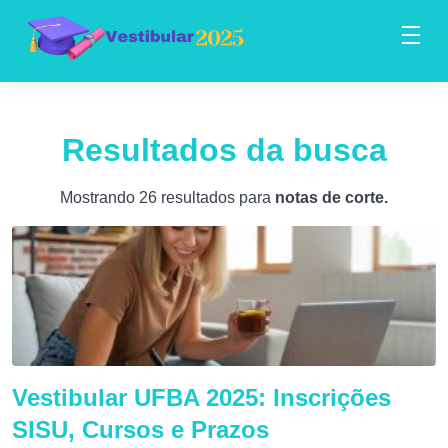
Resultados da busca
Mostrando 26 resultados para
notas de corte
.
Vestibular UFBA 2025: Inscrições
SISU, Cursos e Prazos