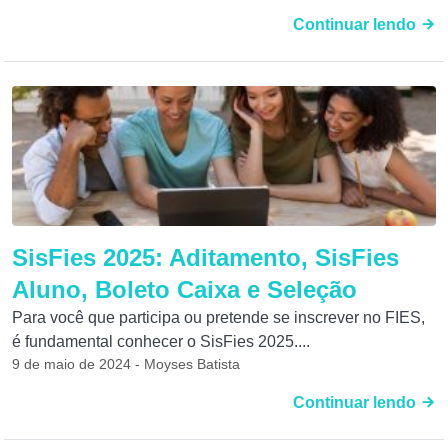
Continuar lendo
SisFies 2025: Aditamento, SisFies
Aluno, Boleto Caixa e Seleção
Para você que participa ou pretende se inscrever no FIES,
é fundamental conhecer o SisFies 2025....
9 de maio de 2024 - Moyses Batista
Continuar lendo