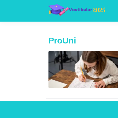
ProUni