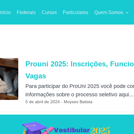
Início
Federais
Cursos
Particulares
Quem Somos
Prouni 2025: Inscrições, Funci
Vagas
Para participar do ProUni 2025 você pode conf
informações sobre o processo seletivo aqui...
5 de abril de 2024 - Moyses Batista