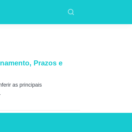
onamento, Prazos e
erir as principais
.