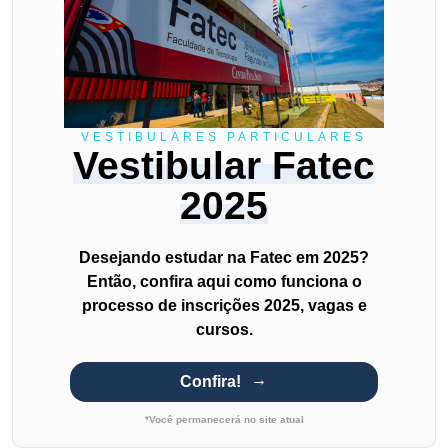
VESTIBULARES PARTICULARES
Vestibular Fatec
2025
Desejando estudar na Fatec em 2025?
Então, confira aqui como funciona o
processo de inscrições 2025, vagas e
cursos.
Confira!
*Você permanecerá no site atual