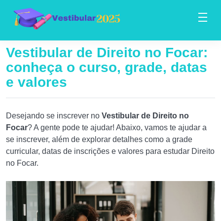
Vestibular de Direito no Focar:
conheça o curso, grade, datas
e valores
Desejando se inscrever no
Vestibular de Direito no
Focar
? A gente pode te ajudar! Abaixo, vamos te ajudar a
se inscrever, além de explorar detalhes como a grade
curricular, datas de inscrições e valores para estudar Direito
no Focar.