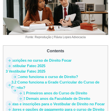
Fonte: Reprodução | Flávia Lopes Advocacia
Contents
1
Inscrições no curso de Direito Focar
2
Vestibular Fatec 2025
3
Vestibular Fatec 2025
3.1
Como funciona o curso de Direito?
3.2
Como funciona a Grade Curricular do Curso de
Direito?
3.2.1
Primeiros anos do Curso de Direito
3.2.2
Demais anos da Faculdade de Direito
4
Datas e inscrições para o Vestibular de Direito no Focar
5
Valores e opções de pagamento para o curso de Direito