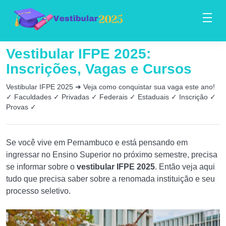
Vestibular IFPE 2025:
Inscrições, Vagas e Cursos
Vestibular IFPE 2025 ➜ Veja como conquistar sua vaga este ano!
✓ Faculdades ✓ Privadas ✓ Federais ✓ Estaduais ✓ Inscrição ✓
Provas ✓
Se você vive em Pernambuco e está pensando em
ingressar no Ensino Superior no próximo semestre, precisa
se informar sobre o
vestibular IFPE 2025
. Então veja aqui
tudo que precisa saber sobre a renomada instituição e seu
processo seletivo.