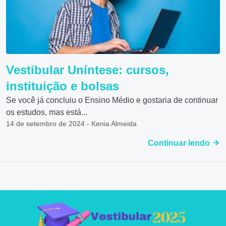
Vestibular Uníntese: cursos,
instituição e bolsas
Se você já concluiu o Ensino Médio e gostaria de continuar
os estudos, mas está...
14 de setembro de 2024 - Kenia Almeida
Continuar lendo