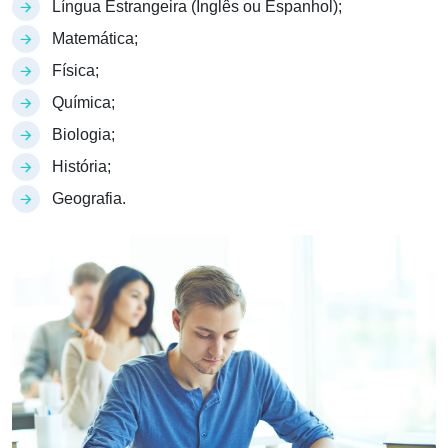
Língua Estrangeira (Inglês ou Espanhol);
Matemática;
Física;
Química;
Biologia;
História;
Geografia.