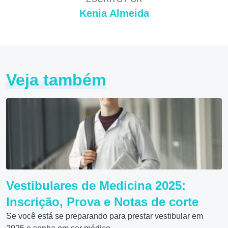
Kenia Almeida
Veja também
Vestibulares de Medicina 2025:
Inscrição, Prova e Notas de corte
Se você está se preparando para prestar vestibular em