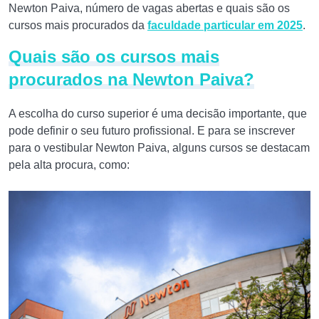
Newton Paiva, número de vagas abertas e quais são os
cursos mais procurados da
faculdade particular em 2025
.
Quais são os cursos mais
procurados na Newton Paiva?
A escolha do curso superior é uma decisão importante, que
pode definir o seu futuro profissional. E para se inscrever
para o vestibular Newton Paiva, alguns cursos se destacam
pela alta procura, como: