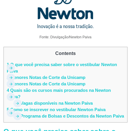
Fonte: Divulgação/Newton Paiva
Contents
1
O que você precisa saber sobre o vestibular Newton
Paiva
2
Menores Notas de Corte da Unicamp
3
Menores Notas de Corte da Unicamp
4
Quais são os cursos mais procurados na Newton
Paiva?
4.1
Vagas disponíveis na Newton Paiva
5
Como se inscrever no vestibular Newton Paiva
5.1
Programa de Bolsas e Descontos da Newton Paiva