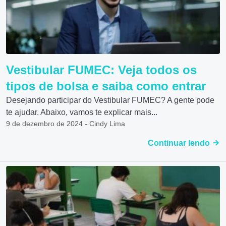
Vestibular FUMEC: Veja todos os
tipos de bolsa e saiba como entrar
Desejando participar do Vestibular FUMEC? A gente pode
te ajudar. Abaixo, vamos te explicar mais...
9 de dezembro de 2024 - Cindy Lima
Continuar lendo