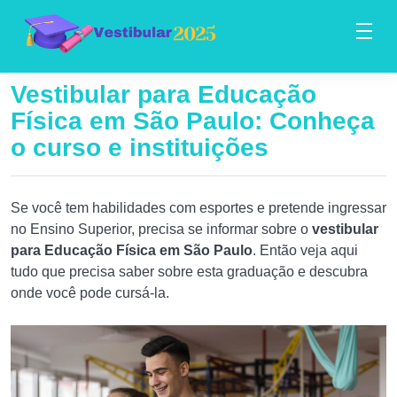
Vestibular para Educação
Física em São Paulo: Conheça
o curso e instituições
Se você tem habilidades com esportes e pretende ingressar
no Ensino Superior, precisa se informar sobre o
vestibular
para Educação Física em São Paulo
. Então veja aqui
tudo que precisa saber sobre esta graduação e descubra
onde você pode cursá-la.