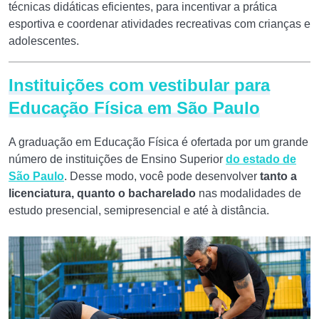
técnicas didáticas eficientes, para incentivar a prática
esportiva e coordenar atividades recreativas com crianças e
adolescentes.
Instituições com vestibular para
Educação Física em São Paulo
A graduação em Educação Física é ofertada por um grande
número de instituições de Ensino Superior
do estado de
São Paulo
. Desse modo, você pode desenvolver
tanto a
licenciatura, quanto o bacharelado
nas modalidades de
estudo presencial, semipresencial e até à distância.