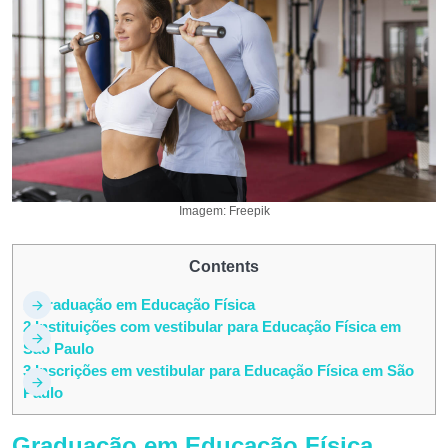
Imagem: Freepik
Contents
1
Graduação em Educação Física
2
Instituições com vestibular para Educação Física em
São Paulo
3
Inscrições em vestibular para Educação Física em São
Paulo
Graduação em Educação Física