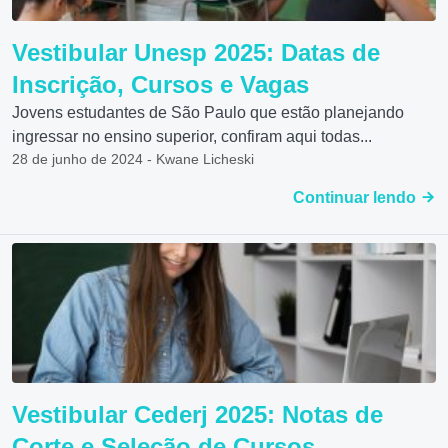
Vestibular Unesp 2025: Datas de
Inscrição, Cursos e Vagas
Jovens estudantes de São Paulo que estão planejando
ingressar no ensino superior, confiram aqui todas...
28 de junho de 2024 - Kwane Licheski
Continuar lendo
Vestibular Cederj 2025: Notas de
Corte e Seleção de Cursos