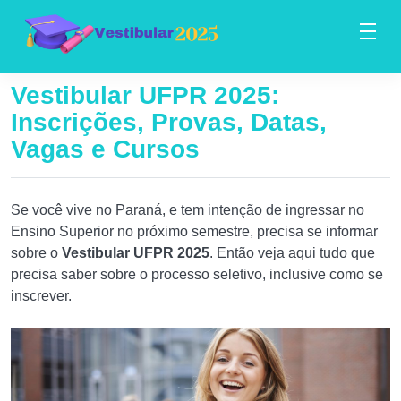
Vestibular UFPR 2025:
Inscrições, Provas, Datas,
Vagas e Cursos
Se você vive no Paraná, e tem intenção de ingressar no
Ensino Superior no próximo semestre, precisa se informar
sobre o
Vestibular UFPR 2025
. Então veja aqui tudo que
precisa saber sobre o processo seletivo, inclusive como se
inscrever.