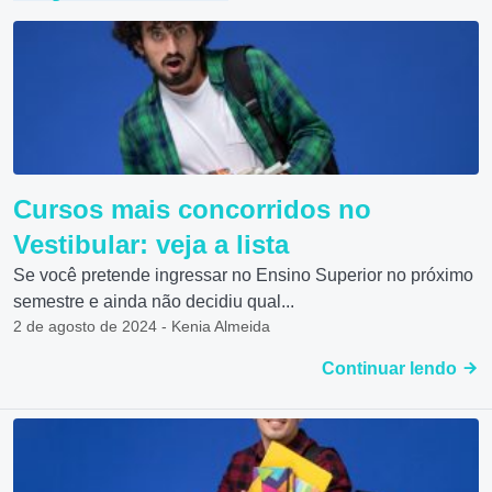
Cursos mais concorridos no
Vestibular: veja a lista
Se você pretende ingressar no Ensino Superior no próximo
semestre e ainda não decidiu qual...
2 de agosto de 2024 - Kenia Almeida
Continuar lendo