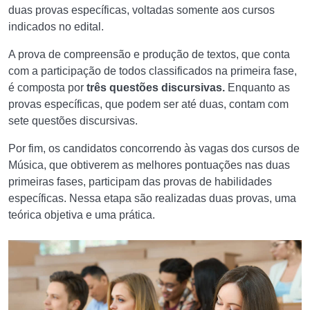
duas provas específicas, voltadas somente aos cursos
indicados no edital.
A prova de compreensão e produção de textos, que conta
com a participação de todos classificados na primeira fase,
é composta por
três questões discursivas.
Enquanto as
provas específicas, que podem ser até duas, contam com
sete questões discursivas.
Por fim, os candidatos concorrendo às vagas dos cursos de
Música, que obtiverem as melhores pontuações nas duas
primeiras fases, participam das provas de habilidades
específicas. Nessa etapa são realizadas duas provas, uma
teórica objetiva e uma prática.