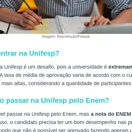
Imagem: Reprodução/Freepik
 entrar na Unifesp?
na Unifesp é um desafio, pois a universidade é
extrema
 A taxa de média de aprovação varia de acordo com o c
s mais altas, considerando a quantidade de participantes
 passar na Unifesp pelo Enem?
vel passar na Unifesp pelo Enem, mas
a nota do ENEM 
isso, o candidato precisa ter um bom desempenho nas p
modo que não é possível ser aprovado fazendo apenas