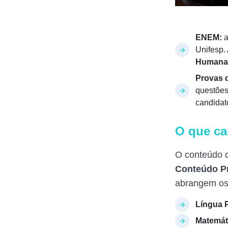
ENEM:
a
Unifesp.
Humanas
Provas 
questõe
candidat
O que ca
O conteúdo d
Conteúdo P
abrangem os 
Língua 
Matemát