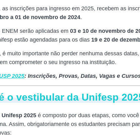
as inscrições para ingresso em 2025, recebem as inscr
bro a 01 de novembro de 2024
.
o ENEM serão aplicadas em
03 e 10 de novembro de 2
ifesp estão agendadas para os dias
19 e 20 de dezemb
 é muito importante não perder nenhuma dessas datas
em comprometer o seu ingresso na instituição.
 USP 2025
: Inscrições, Provas, Datas, Vagas e Cursos
 o vestibular da Unifesp 20
r Unifesp 2025
é composto por duas etapas, como você
ma. Assim, obrigatoriamente os estudantes precisam part
ovas: