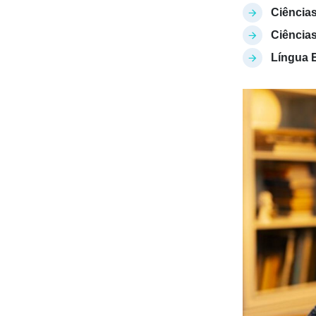
Ciência
Ciências
Língua E