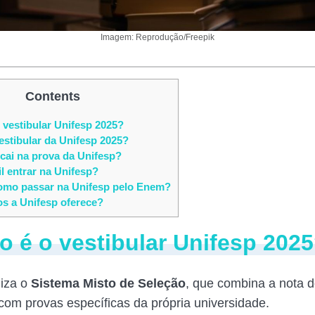
Imagem: Reprodução/Freepik
Contents
vestibular Unifesp 2025?
stibular da Unifesp 2025?
cai na prova da Unifesp?
il entrar na Unifesp?
mo passar na Unifesp pelo Enem?
s a Unifesp oferece?
 é o vestibular Unifesp 202
liza o
Sistema Misto de Seleção
, que combina a nota
 com provas específicas da própria universidade.