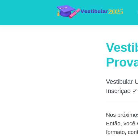
Vesti
Prova
Vestibular
Inscrição 
Nos próximo
Então, você v
formato, cont