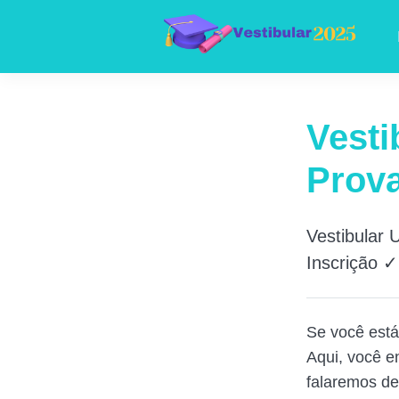
Vesti
Prova
Vestibular
Inscrição 
Se você está
Aqui, você e
falaremos de