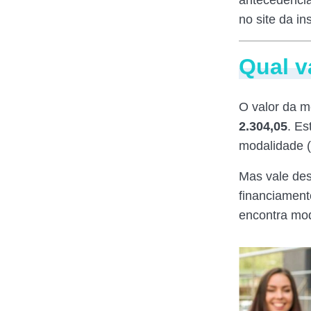
no site da ins
Qual v
O valor da m
2.304,05
. E
modalidade (
Mas vale des
financiament
encontra mo