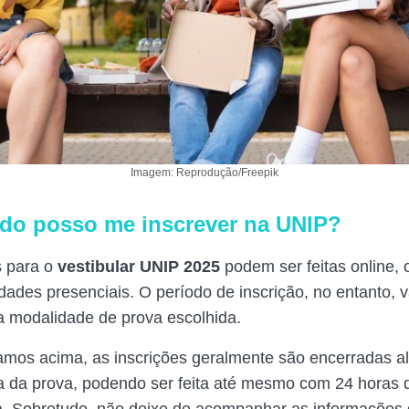
Imagem: Reprodução/Freepik
do posso me inscrever na UNIP?
s para o
vestibular UNIP 2025
podem ser feitas online,
dades presenciais. O período de inscrição, no entanto, v
 modalidade de prova escolhida.
os acima, as inscrições geralmente são encerradas al
a da prova, podendo ser feita até mesmo com 24 horas 
. Sobretudo, não deixe de acompanhar as informações 