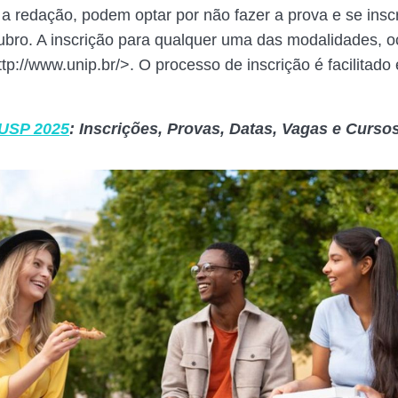
a redação, podem optar por não fazer a prova e se inscr
ubro. A inscrição para qualquer uma das modalidades, o
p://www.unip.br/>. O processo de inscrição é facilitado 
 USP 2025
: Inscrições, Provas, Datas, Vagas e Cursos