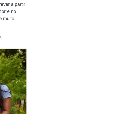
ever a partir
corre no
e muito
.