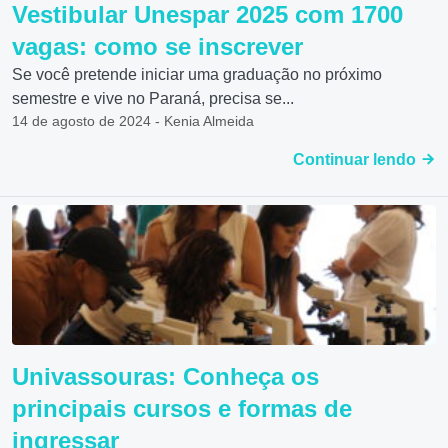
Vestibular Unespar 2025 com 1700
vagas: como se inscrever
Se você pretende iniciar uma graduação no próximo
semestre e vive no Paraná, precisa se...
14 de agosto de 2024 - Kenia Almeida
Continuar lendo
Univassouras: Conheça os
principais cursos e formas de
ingressar