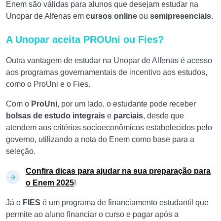
Enem são válidas para alunos que desejam estudar na
Unopar de Alfenas em
cursos online
ou
semipresenciais
.
A Unopar aceita PROUni ou Fies?
Outra vantagem de estudar na Unopar de Alfenas é acesso
aos programas governamentais de incentivo aos estudos,
como o ProUni e o Fies.
Com o
ProUni
, por um lado, o estudante pode receber
bolsas de estudo integrais
e
parciais
, desde que
atendem aos critérios socioeconômicos estabelecidos pelo
governo, utilizando a nota do Enem como base para a
seleção.
Confira dicas para ajudar na sua preparação para
o Enem 2025
!
Já o
FIES
é um programa de financiamento estudantil que
permite ao aluno financiar o curso e pagar após a