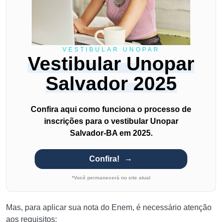
VESTIBULAR UNOPAR
Vestibular Unopar
Salvador 2025
Confira aqui como funciona o processo de
inscrições para o vestibular Unopar
Salvador-BA em 2025.
Confira!
*Você permanecerá no site atual
Mas, para aplicar sua nota do Enem, é necessário atenção
aos requisitos: