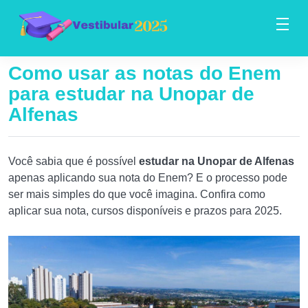
Como usar as notas do Enem
para estudar na Unopar de
Alfenas
Você sabia que é possível
estudar na Unopar de Alfenas
apenas aplicando sua nota do Enem? E o processo pode
ser mais simples do que você imagina. Confira como
aplicar sua nota, cursos disponíveis e prazos para 2025.