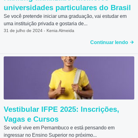
universidades particulares do Brasil
Se você pretende iniciar uma graduação, vai estudar em
uma instituição privada e gostaria de...
31 de julho de 2024 - Kenia Almeida
Continuar lendo
Vestibular IFPE 2025: Inscrições,
Vagas e Cursos
Se você vive em Pernambuco e está pensando em
ingressar no Ensino Superior no próximo...