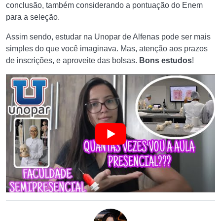
conclusão, também considerando a pontuação do Enem
para a seleção.
Assim sendo, estudar na Unopar de Alfenas pode ser mais
simples do que você imaginava. Mas, atenção aos prazos
de inscrições, e aproveite das bolsas.
Bons estudos
!