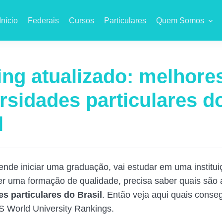
Início
Federais
Cursos
Particulares
Quem Somos
ng atualizado: melhore
rsidades particulares d
l
ende iniciar uma graduação, vai estudar em uma institui
ter uma formação de qualidade, precisa saber quais são
s particulares do Brasil
. Então veja aqui quais conse
QS World University Rankings.