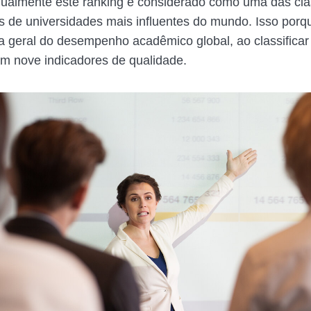
ualmente este ranking é considerado como uma das cla
is de universidades mais influentes do mundo. Isso porq
geral do desempenho acadêmico global, ao classificar
 em nove indicadores de qualidade.