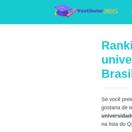
Ranki
unive
Brasi
Se você pret
gostaria de 
universidade
na lista do 