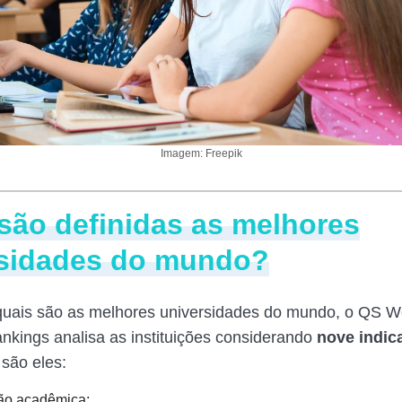
Imagem: Freepik
ão definidas as melhores
rsidades do mundo?
 quais são as melhores universidades do mundo, o QS W
ankings analisa as instituições considerando
nove indic
 são eles:
ão acadêmica;