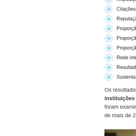
Citações
Reputaçã
Proporçã
Proporçã
Proporçã
Rede int
Resultad
Sustenta
Os resultado
instituições
foram examin
de mais de 2