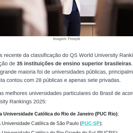
Imagem: Freepik
s recente da classificação do QS World University Rank
ação de
35 instituições de ensino superior brasileiras
 grande maioria foi de universidades públicas, principal
ista contou com 28 públicas e apenas sete privadas.
as melhores universidades particulares do Brasil de ac
sity Rankings 2025:
ia Universidade Católica do Rio de Janeiro (PUC Rio)
;
ia Universidade Católica de São Paulo (
PUC-SP
);
ia Universidade Católica do Rio Grande do Sul (PUCRS);