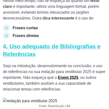
Nesse meio tempo, não se esqueça do quanto um
texto
claro
é importante: utilize uma linguagem formal, porém
acessível, evitando termos rebuscados ou jargões
desnecessários. Outra
dica interessante
é o uso de:
Frases curtas
Frases diretas
4. Uso adequado de Bibliografias e
Referências
Seja na introdução, desenvolvimento ou conclusão, o uso
de referências na sua redação para vestibular 2025 é super
importante. Não esqueça que o
Enem 2025
, ou outros
vestibulares, também avaliam a sua capacidade de
relacionar temas com referências.
Fonte: Reprodução | B9