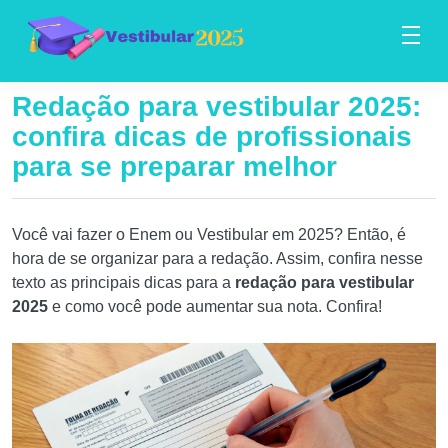
Redação para vestibular 2025:
confira dicas de profissionais
para se preparar melhor
Você vai fazer o Enem ou Vestibular em 2025? Então, é
hora de se organizar para a redação. Assim, confira nesse
texto as principais dicas para a
redação para vestibular
2025
e como você pode aumentar sua nota. Confira!