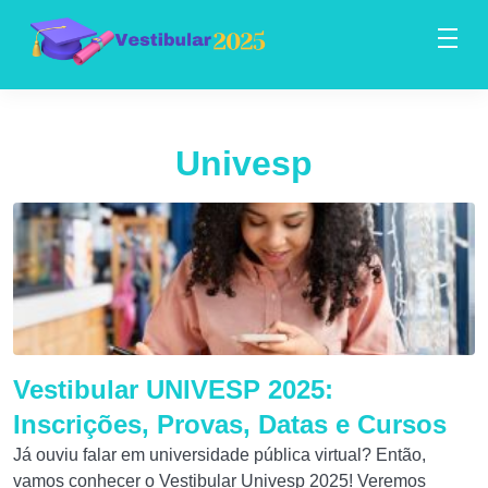
Univesp
Vestibular UNIVESP 2025:
Inscrições, Provas, Datas e Cursos
Já ouviu falar em universidade pública virtual? Então,
vamos conhecer o Vestibular Univesp 2025! Veremos