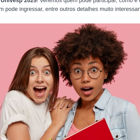
r Univesp 2025
! Veremos quem pode participar, como é
m pode ingressar, entre outros detalhes muito interessan