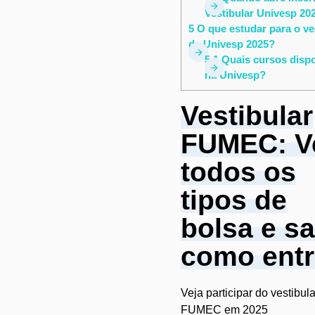
Vestibular Univesp 20
5
O que estudar para o ve
da Univesp 2025?
5.1
Quais cursos dispo
na Univesp?
Vestibular
FUMEC: V
todos os
tipos de
bolsa e sa
como entr
Veja participar do vestibul
FUMEC em 2025