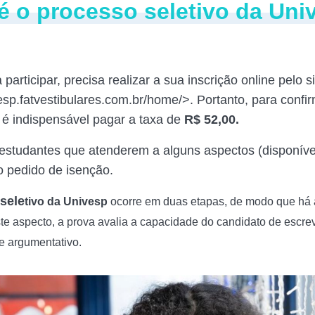
 o processo seletivo da Uni
articipar, precisa realizar a sua inscrição online pelo si
vesp.fatvestibulares.com.br/home/>. Portanto, para confi
, é indispensável pagar a taxa de
R$ 52,00.
estudantes que atenderem a alguns aspectos (disponívei
ao pedido de isenção.
sele
tivo da Univesp
ocorre em duas etapas, de modo que há
te aspecto, a
prova avalia a capacidade do candidato de escrev
 e argumentativo.