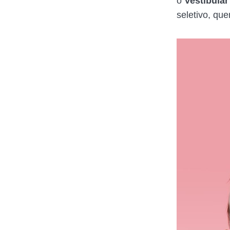
o
Vestibula
seletivo, que