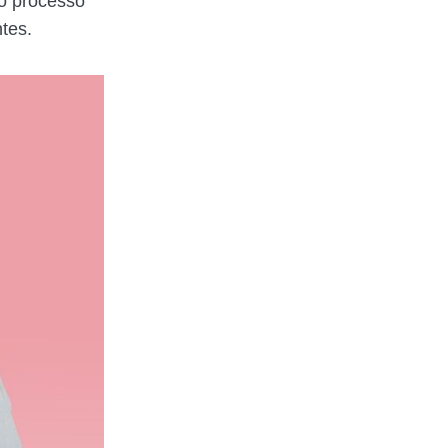
 o processo
tes.