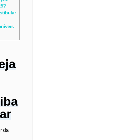
25?
stibular
níveis
eja
iba
ar
ar da