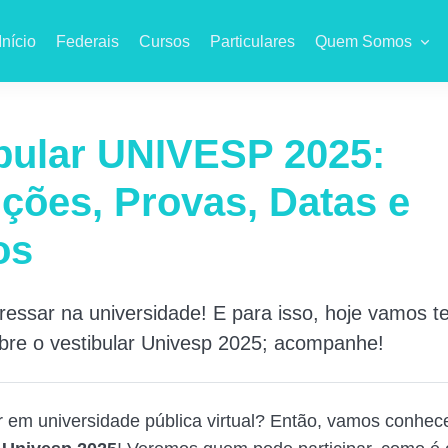
Início
Federais
Cursos
Particulares
Quem Somos
bular UNIVESP 2025:
ições, Provas, Datas e
os
ressar na universidade! E para isso, hoje vamos t
bre o vestibular Univesp 2025; acompanhe!
ar em universidade pública virtual? Então, vamos conhec