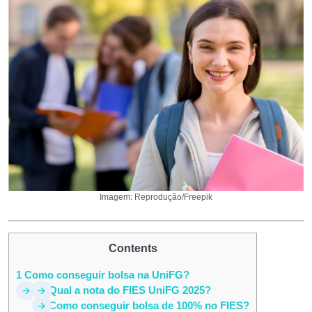
Imagem: Reprodução/Freepik
Contents
1
Como conseguir bolsa na UniFG?
1.1
Qual a nota do FIES UniFG 2025?
1.2
Como conseguir bolsa de 100% no FIES?