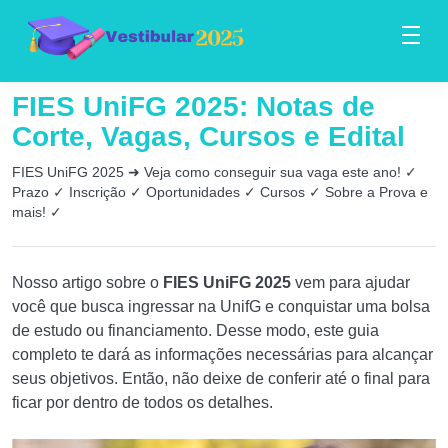
FIES UniFG 2025: Notas de
Corte, Vagas, Cursos e Edital
FIES UniFG 2025 ➜ Veja como conseguir sua vaga este ano! ✓
Prazo ✓ Inscrição ✓ Oportunidades ✓ Cursos ✓ Sobre a Prova e
mais! ✓
Nosso artigo sobre o
FIES UniFG 2025
vem para ajudar
você que busca ingressar na UnifG e conquistar uma bolsa
de estudo ou financiamento. Desse modo, este guia
completo te dará as informações necessárias para alcançar
seus objetivos. Então, não deixe de conferir até o final para
ficar por dentro de todos os detalhes.