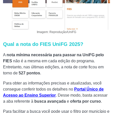
Imagem: Reprodução/UniFG
Qual a nota do FIES UniFG 2025?
A
nota mínima necessária para passar na UniFG pelo
FIES
não é a mesma em cada edição do programa.
Entretanto, nas últimas edições, a nota de corte ficou em
torno de
527 pontos
.
Para obter as informações precisas e atualizadas, você
consegue conferir todos os detalhes no
Portal Único de
Acesso ao Ensino Superior
. Desse modo, basta acessar
a aba referente à
busca avançada
e
oferta por curso
.
Para facilitar a busca você pode usar o filtro por município e