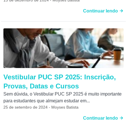
13 de dezembro de 2024 - Moyses Batista
Continuar lendo
Vestibular PUC SP 2025: Inscrição,
Provas, Datas e Cursos
Sem dúvida, o Vestibular PUC SP 2025 é muito importante
para estudantes que almejam estudar em...
25 de setembro de 2024 - Moyses Batista
Continuar lendo