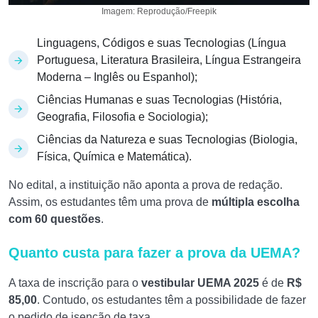
Imagem: Reprodução/Freepik
Linguagens, Códigos e suas Tecnologias (Língua
Portuguesa, Literatura Brasileira, Língua Estrangeira
Moderna –
Inglês ou Espanhol);
Ciências Humanas e suas Tecnologias (História,
Geografia, Filosofia e Sociologia);
Ciências da Natureza e suas
Tecnologias (Biologia,
Física, Química e Matemática).
No edital, a instituição não aponta a prova de redação.
Assim, os estudantes têm uma prova de
múltipla escolha
com 60 questões
.
Quanto custa para fazer a prova da UEMA?
A taxa de inscrição para o
vestibular UEMA 2025
é de
R$
85,00
. Contudo, os estudantes têm a possibilidade de fazer
o pedido de isenção de taxa.