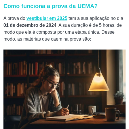
Como funciona a prova da UEMA?
A prova do
vestibular em 2025
tem a sua aplicação no dia
01 de dezembro de 2024
. A sua duração é de 5 horas, de
modo que ela é composta por uma etapa única. Desse
modo, as matérias que caem na prova são: